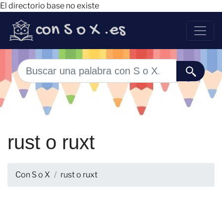
El directorio base no existe
rust o ruxt
Con S o X
rust o ruxt