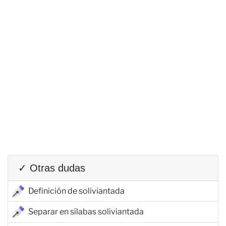
✓ Otras dudas
Definición de soliviantada
Separar en sílabas soliviantada