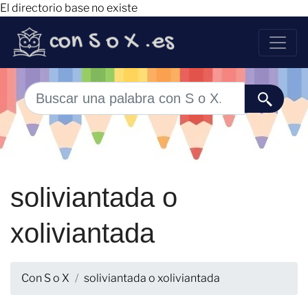
El directorio base no existe
soliviantada o
xoliviantada
Con S o X
soliviantada o xoliviantada