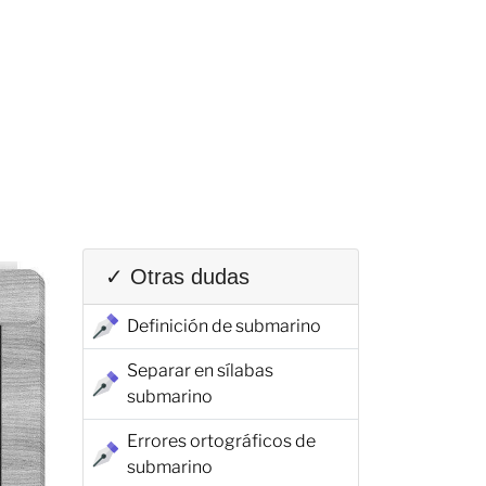
✓ Otras dudas
Definición de submarino
Separar en sílabas
submarino
Errores ortográficos de
submarino