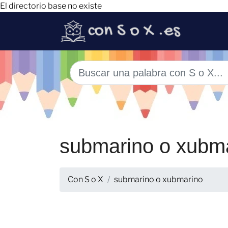
El directorio base no existe
submarino o xubm
Con S o X
submarino o xubmarino