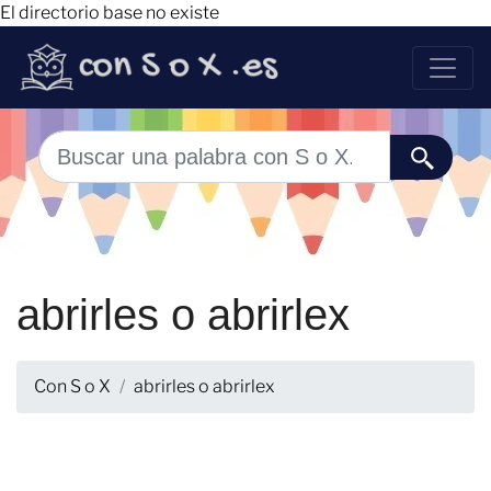
El directorio base no existe
abrirles o abrirlex
Con S o X
abrirles o abrirlex