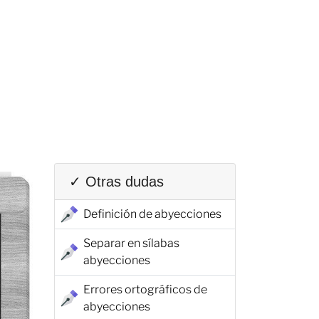
✓ Otras dudas
Definición de abyecciones
Separar en sílabas
abyecciones
Errores ortográficos de
abyecciones