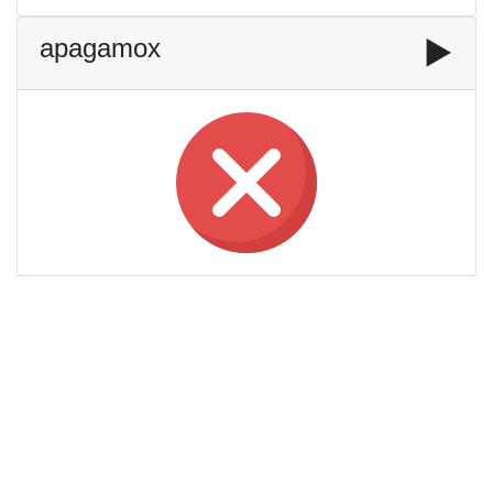
apagamox
▶️