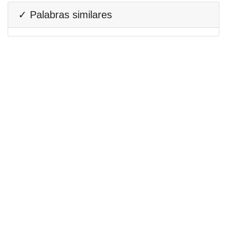
✓ Palabras similares