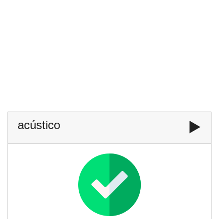
acústico
▶️