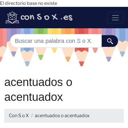
El directorio base no existe
acentuados o
acentuadox
Con S o X
acentuados o acentuadox