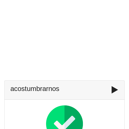
acostumbrarnos
▶️