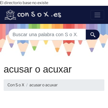
El directorio base no existe
acusar o acuxar
Con S o X
acusar o acuxar