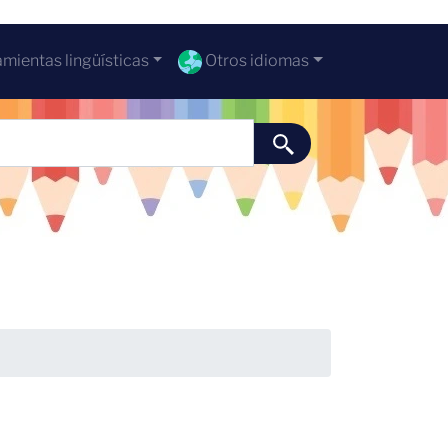
mientas lingüísticas
Otros idiomas