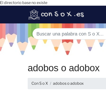
El directorio base no existe
adobos o adobox
Con S o X
adobos o adobox