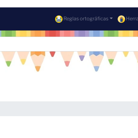
Reglas ortográficas
Herra