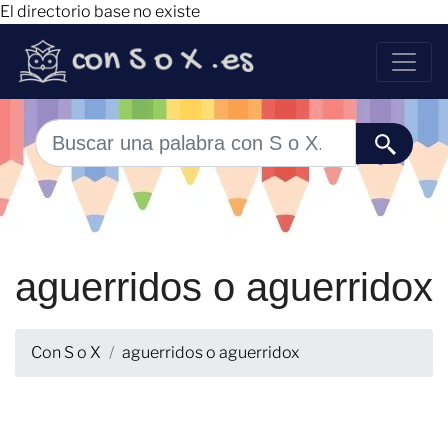
El directorio base no existe
aguerridos o aguerridox
Con S o X
aguerridos o aguerridox