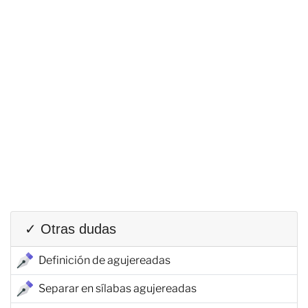
✓ Otras dudas
Definición de agujereadas
Separar en sílabas agujereadas