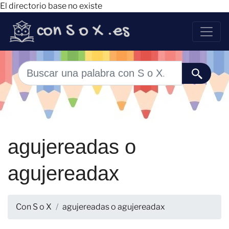
El directorio base no existe
agujereadas o
agujereadax
Con S o X
agujereadas o agujereadax