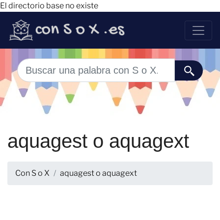
El directorio base no existe
aquagest o aquagext
Con S o X
aquagest o aquagext