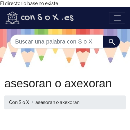
El directorio base no existe
asesoran o axexoran
Con S o X
asesoran o axexoran