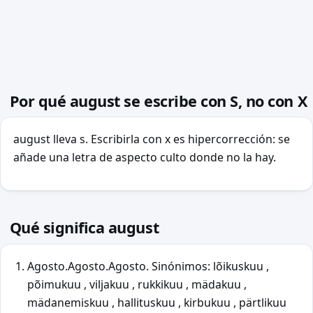
Por qué august se escribe con S, no con X
august lleva s. Escribirla con x es hipercorrección: se
añade una letra de aspecto culto donde no la hay.
Qué significa august
Agosto.Agosto.Agosto. Sinónimos: lõikuskuu ,
põimukuu , viljakuu , rukkikuu , mädakuu ,
mädanemiskuu , hallituskuu , kirbukuu , pärtlikuu