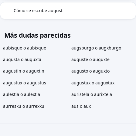
Cómo se escribe august
✓
Más dudas parecidas
aubisque o aubixque
augsburgo o augxburgo
augusta o auguxta
auguste o auguxte
augustin o auguxtin
augusto o auguxto
augustux o augustus
augustux o auguxtux
aulestia o aulextia
auristela o aurixtela
aurresku o aurrexku
aus o aux