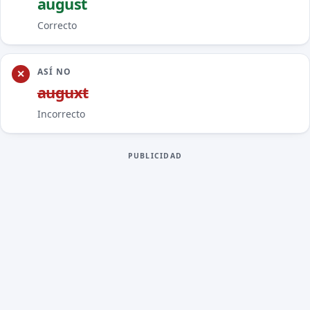
augu
s
t
Correcto
ASÍ NO
augu
x
t
Incorrecto
PUBLICIDAD