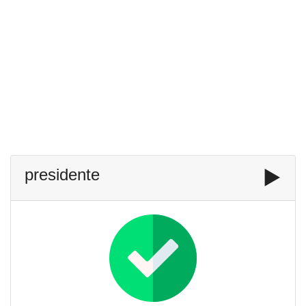
presidente
▶️