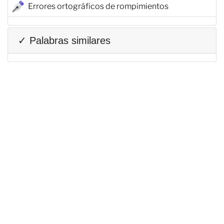
Errores ortográficos de rompimientos
✓ Palabras similares