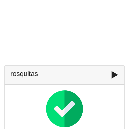
rosquitas
▶️