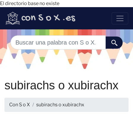
El directorio base no existe
subirachs o xubirachx
Con S o X
subirachs o xubirachx