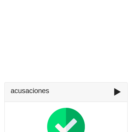
acusaciones
▶️