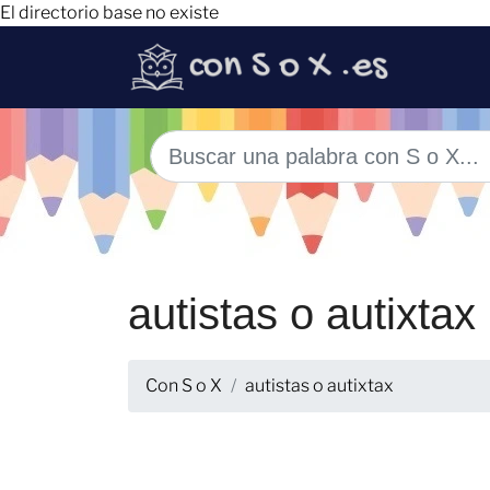
El directorio base no existe
autistas o autixtax
Con S o X
autistas o autixtax