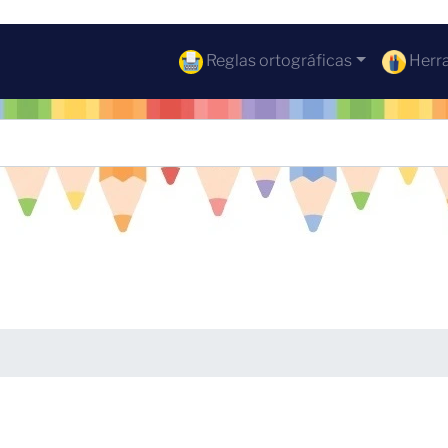
Reglas ortográficas
Herra