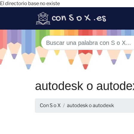
El directorio base no existe
autodesk o autode
Con S o X
autodesk o autodexk