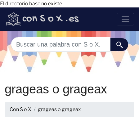
El directorio base no existe
grageas o grageax
Con S o X
grageas o grageax