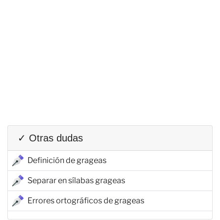
✓ Otras dudas
Definición de grageas
Separar en sílabas grageas
Errores ortográficos de grageas