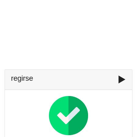
regirse
▶️