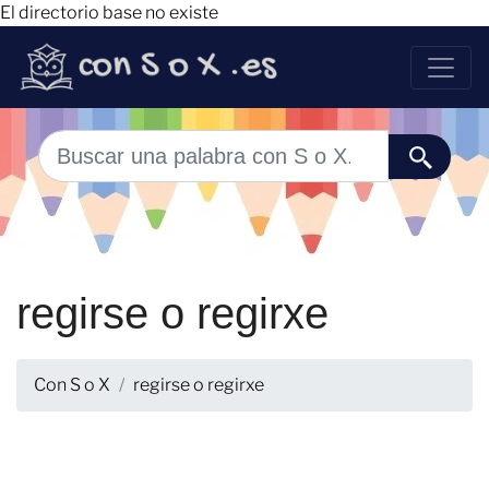
El directorio base no existe
regirse o regirxe
Con S o X
regirse o regirxe