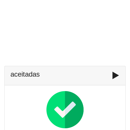
aceitadas
▶️