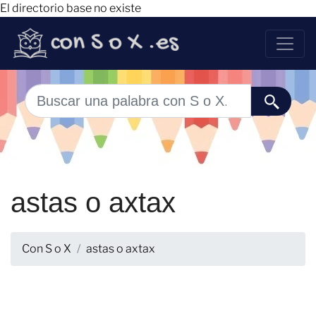
El directorio base no existe
astas o axtax
Con S o X
astas o axtax