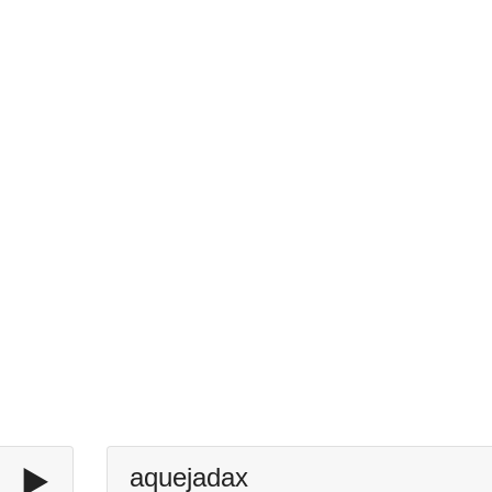
▶️
aquejadax