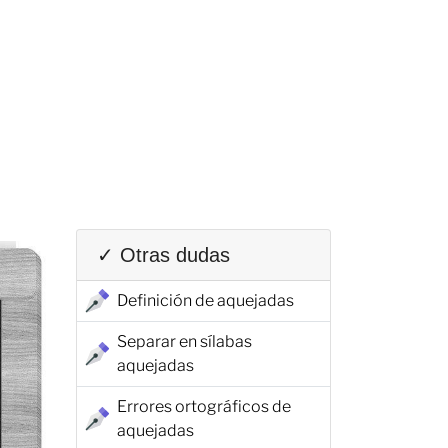
✓ Otras dudas
Definición de aquejadas
Separar en sílabas
aquejadas
Errores ortográficos de
aquejadas