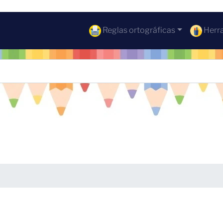
Reglas ortográficas
Herra