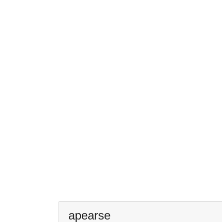
apearse