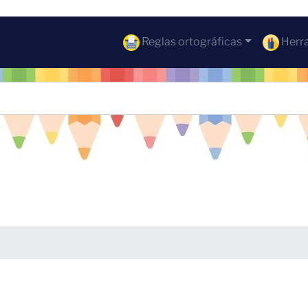
Reglas ortográficas
Herra