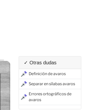
✓ Otras dudas
Definición de avaros
Separar en sílabas avaros
Errores ortográficos de
avaros