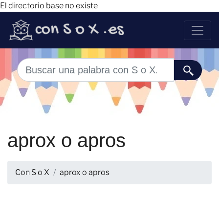
El directorio base no existe
aprox o apros
Con S o X
aprox o apros