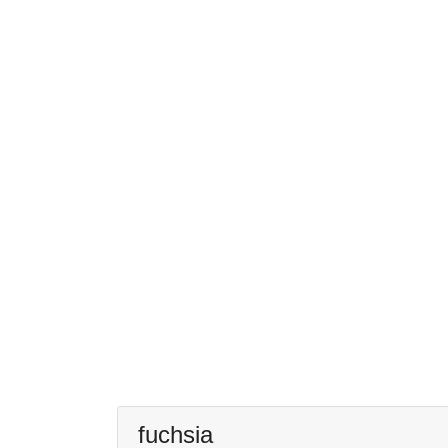
fuchsia