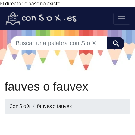
El directorio base no existe
fauves o fauvex
Con S o X
fauves o fauvex