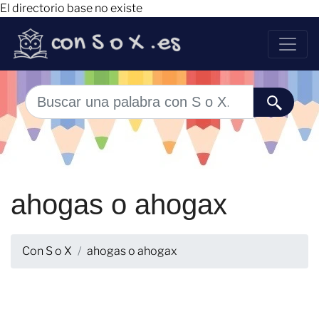
El directorio base no existe
ahogas o ahogax
Con S o X
ahogas o ahogax