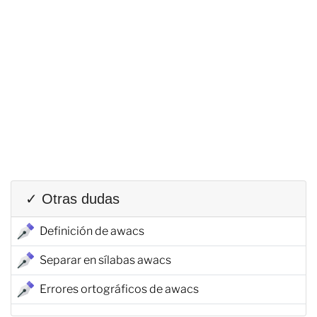
✓ Otras dudas
Definición de awacs
Separar en sílabas awacs
Errores ortográficos de awacs