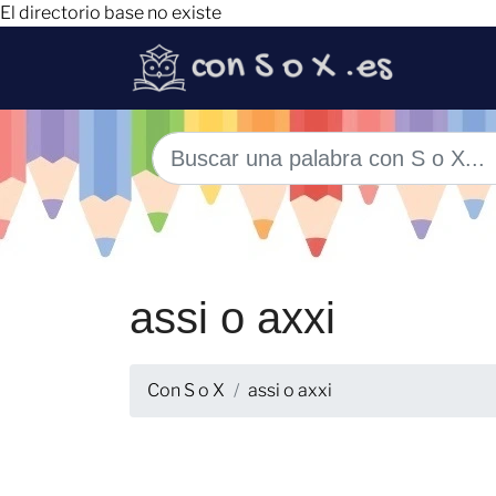
El directorio base no existe
assi o axxi
Con S o X
assi o axxi