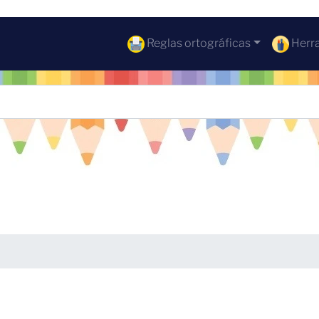
Reglas ortográficas
Herra