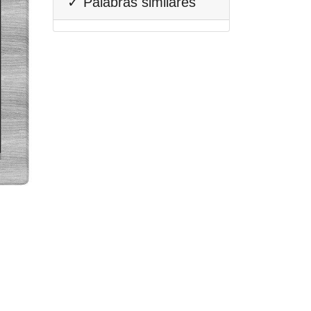
✓ Palabras similares