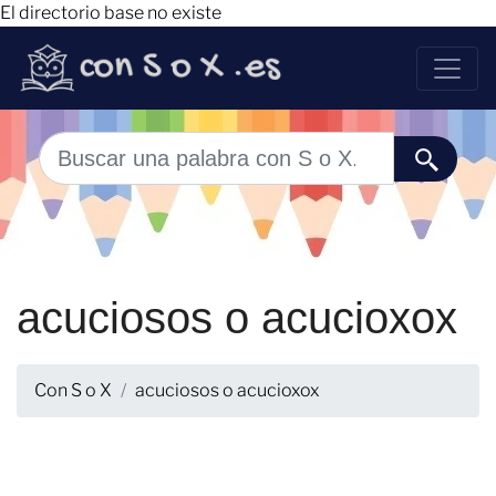
El directorio base no existe
acuciosos o acucioxox
Con S o X
acuciosos o acucioxox