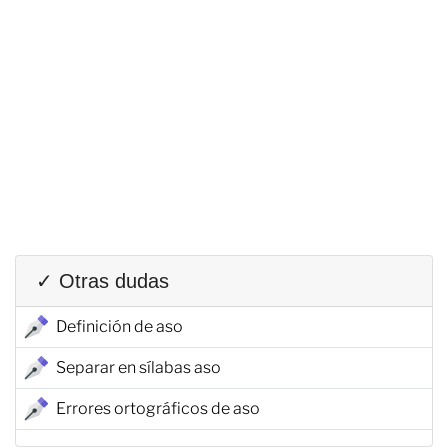
✓ Otras dudas
Definición de aso
Separar en sílabas aso
Errores ortográficos de aso