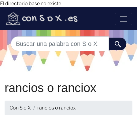
El directorio base no existe
rancios o ranciox
Con S o X
rancios o ranciox