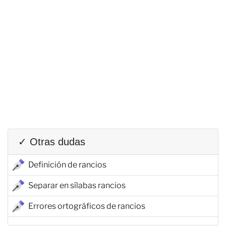
✓ Otras dudas
Definición de rancios
Separar en sílabas rancios
Errores ortográficos de rancios