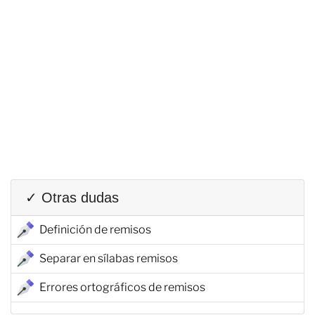
✓ Otras dudas
Definición de remisos
Separar en sílabas remisos
Errores ortográficos de remisos