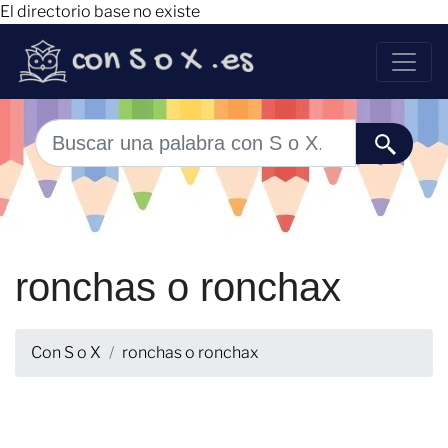
El directorio base no existe
ronchas o ronchax
Con S o X
ronchas o ronchax