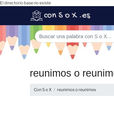
El directorio base no existe
reunimos o reuni
Con S o X
reunimos o reunimox