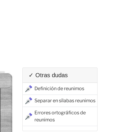
✓ Otras dudas
Definición de reunimos
Separar en sílabas reunimos
Errores ortográficos de
reunimos