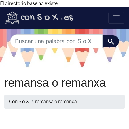
El directorio base no existe
remansa o remanxa
Con S o X
remansa o remanxa