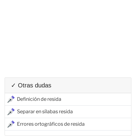
✓ Otras dudas
Definición de resida
Separar en sílabas resida
Errores ortográficos de resida