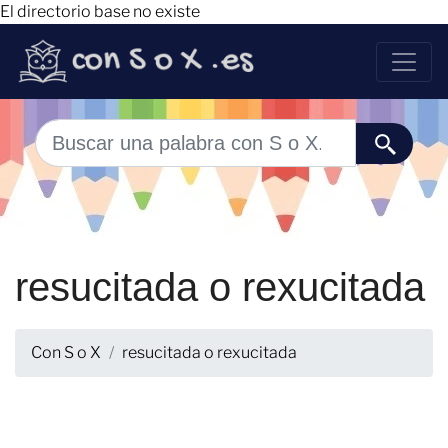
El directorio base no existe
resucitada o rexucitada
Con S o X
resucitada o rexucitada