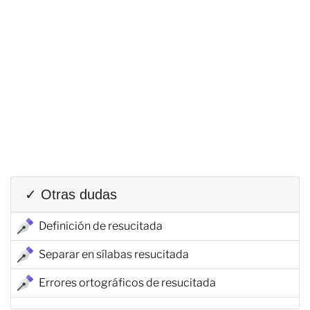
✓ Otras dudas
Definición de resucitada
Separar en sílabas resucitada
Errores ortográficos de resucitada