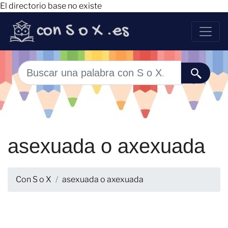
El directorio base no existe
asexuada o axexuada
Con S o X
asexuada o axexuada