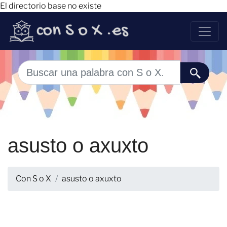
El directorio base no existe
asusto o axuxto
Con S o X
asusto o axuxto