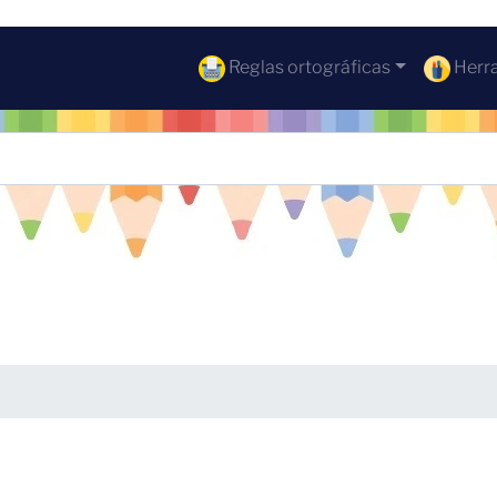
Reglas ortográficas
Herra