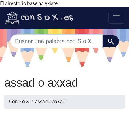
El directorio base no existe
assad o axxad
Con S o X
assad o axxad